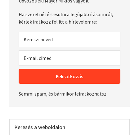
Üdvözöllek! Mayer Miklós vagyok.
Ha szeretnél értesülni a legújabb írásaimról,
kérlek iratkozz fel itt a hírlevelemre:
Semmi spam, és bármikor leiratkozhatsz
Keresés
a
weboldalon