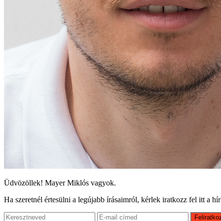
Üdvözöllek! Mayer Miklós vagyok.
Ha szeretnél értesülni a legújabb írásaimról, kérlek iratkozz fel itt a hí