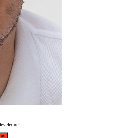
rlevelemre: