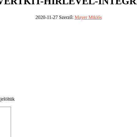
VERTKIT-HIRLEVEL-INTEGR
2020-11-27
Szerző:
Mayer Miklós
jelöltük