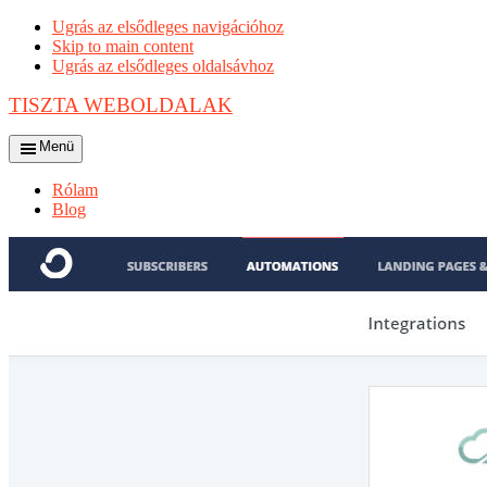
Ugrás az elsődleges navigációhoz
Skip to main content
Ugrás az elsődleges oldalsávhoz
TISZTA WEBOLDALAK
Menü
Rólam
Blog